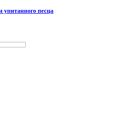
и упитанного песца