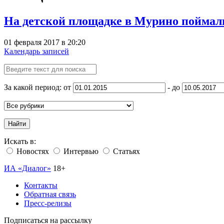
На детской площадке в Мурино поймал
01 февраля 2017 в 20:20
Календарь записей
За какой период: от
- до
Найти
Искать в:
Новостях
Интервью
Статьях
ИА «Диалог»
18+
Контакты
Обратная связь
Пресс-релизы
Подписаться на рассылку