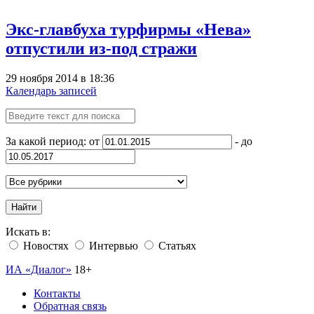
Экс-главбуха турфирмы «Нева»
отпустили из-под стражи
29 ноября 2014 в 18:36
Календарь записей
За какой период: от
- до
Найти
Искать в:
Новостях
Интервью
Статьях
ИА «Диалог»
18+
Контакты
Обратная связь