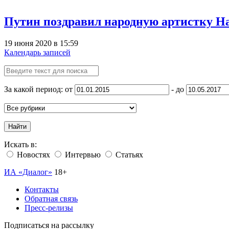
Путин поздравил народную артистку Н
19 июня 2020 в 15:59
Календарь записей
За какой период: от
- до
Найти
Искать в:
Новостях
Интервью
Статьях
ИА «Диалог»
18+
Контакты
Обратная связь
Пресс-релизы
Подписаться на рассылку