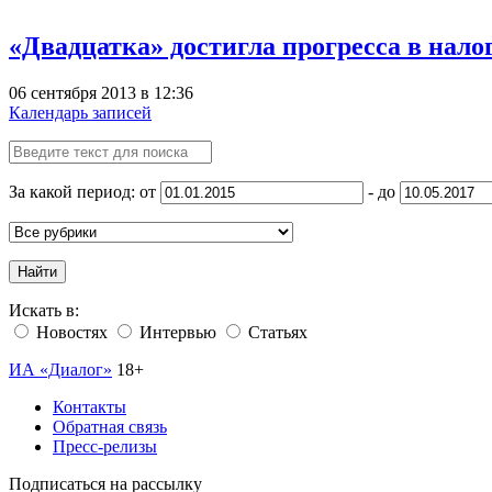
«Двадцатка» достигла прогресса в нал
06 сентября 2013 в 12:36
Календарь записей
За какой период: от
- до
Найти
Искать в:
Новостях
Интервью
Статьях
ИА «Диалог»
18+
Контакты
Обратная связь
Пресс-релизы
Подписаться на рассылку