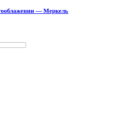
огооблажении — Меркель