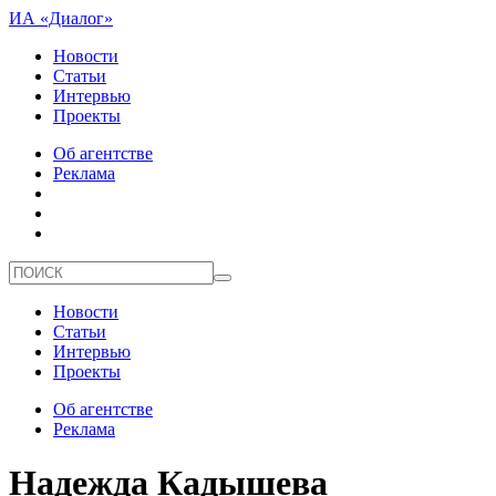
ИА «Диалог»
Новости
Статьи
Интервью
Проекты
Об агентстве
Реклама
Новости
Статьи
Интервью
Проекты
Об агентстве
Реклама
Надежда Кадышева