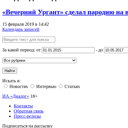
«Вечерний Ургант» сделал пародию на
15 февраля 2019 в 14:42
Календарь записей
За какой период: от
- до
Найти
Искать в:
Новостях
Интервью
Статьях
ИА «Диалог»
18+
Контакты
Обратная связь
Пресс-релизы
Подписаться на рассылку