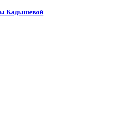
жды Кадышевой