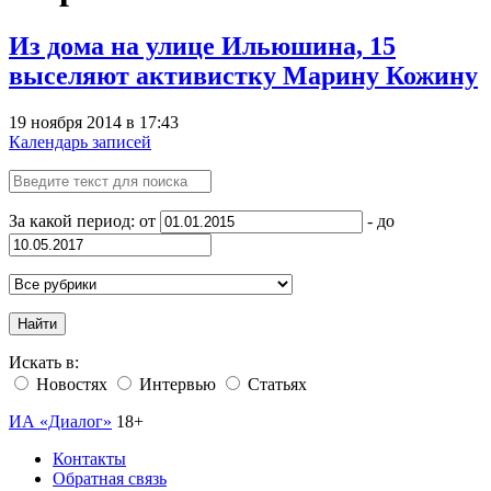
Из дома на улице Ильюшина, 15
выселяют активистку Марину Кожину
19 ноября 2014 в 17:43
Календарь записей
За какой период: от
- до
Найти
Искать в:
Новостях
Интервью
Статьях
ИА «Диалог»
18+
Контакты
Обратная связь