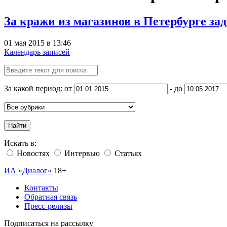
За кражи из магазинов в Петербурге з
01 мая 2015 в 13:46
Календарь записей
За какой период: от
- до
Найти
Искать в:
Новостях
Интервью
Статьях
ИА «Диалог»
18+
Контакты
Обратная связь
Пресс-релизы
Подписаться на рассылку