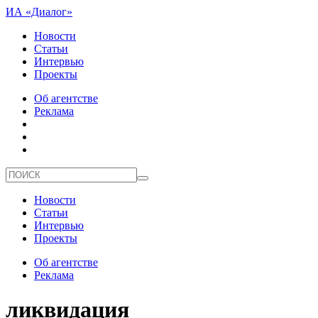
ИА «Диалог»
Новости
Статьи
Интервью
Проекты
Об агентстве
Реклама
Новости
Статьи
Интервью
Проекты
Об агентстве
Реклама
ликвидация