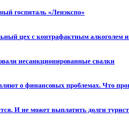
нный госпиталь «Ленэкспо»
ьный цех с контрафактным алкоголем и
овали несанкционированные свалки
вляют о финансовых проблемах. Что про
ся. И не может выплатить долги турис