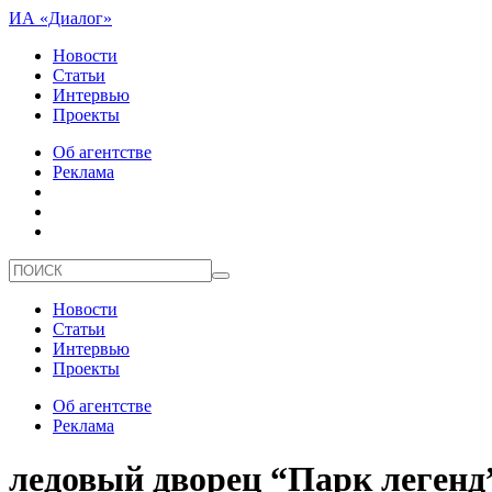
ИА «Диалог»
Новости
Статьи
Интервью
Проекты
Об агентстве
Реклама
Новости
Статьи
Интервью
Проекты
Об агентстве
Реклама
ледовый дворец “Парк легенд