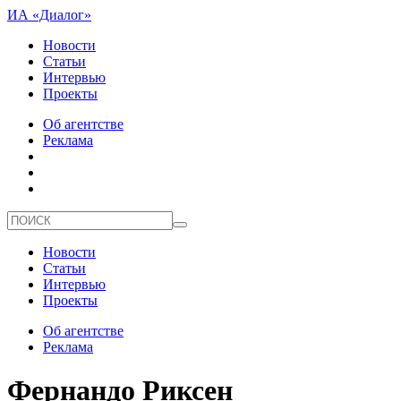
ИА «Диалог»
Новости
Статьи
Интервью
Проекты
Об агентстве
Реклама
Новости
Статьи
Интервью
Проекты
Об агентстве
Реклама
Фернандо Риксен