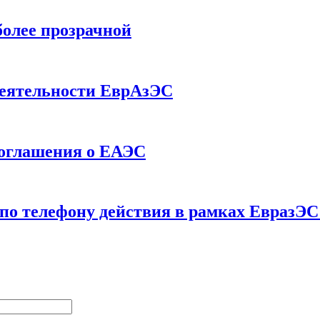
более прозрачной
деятельности ЕврАзЭС
соглашения о ЕАЭС
 по телефону действия в рамках ЕвразЭС