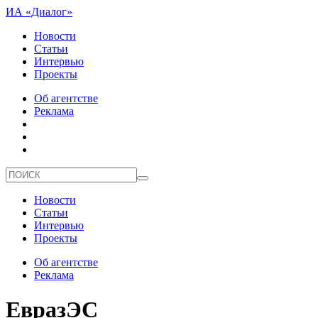
ИА «Диалог»
Новости
Статьи
Интервью
Проекты
Об агентстве
Реклама
Новости
Статьи
Интервью
Проекты
Об агентстве
Реклама
ЕвразЭС