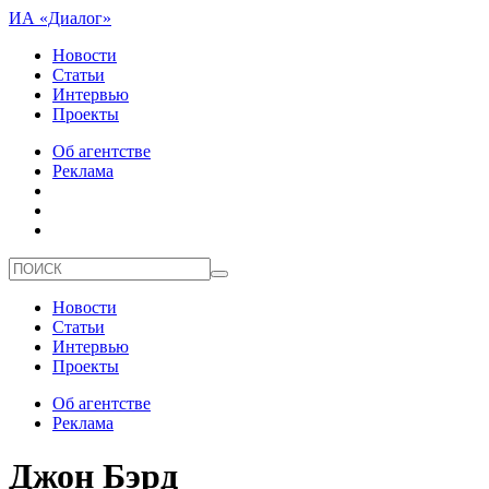
ИА «Диалог»
Новости
Статьи
Интервью
Проекты
Об агентстве
Реклама
Новости
Статьи
Интервью
Проекты
Об агентстве
Реклама
Джон Бэрд