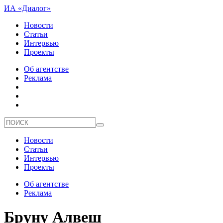
ИА «Диалог»
Новости
Статьи
Интервью
Проекты
Об агентстве
Реклама
Новости
Статьи
Интервью
Проекты
Об агентстве
Реклама
Бруну Алвеш