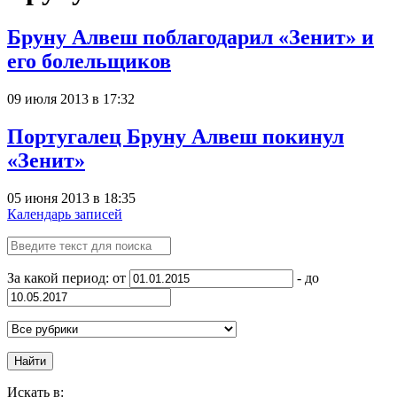
Бруну Алвеш поблагодарил «Зенит» и
его болельщиков
09 июля 2013 в 17:32
Португалец Бруну Алвеш покинул
«Зенит»
05 июня 2013 в 18:35
Календарь записей
За какой период: от
- до
Найти
Искать в: