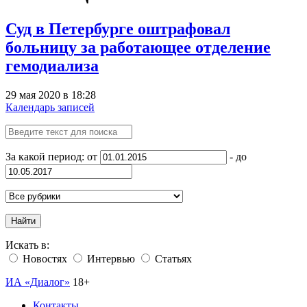
Суд в Петербурге оштрафовал
больницу за работающее отделение
гемодиализа
29 мая 2020 в 18:28
Календарь записей
За какой период: от
- до
Найти
Искать в:
Новостях
Интервью
Статьях
ИА «Диалог»
18+
Контакты