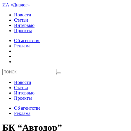
ИА «Диалог»
Новости
Статьи
Интервью
Проекты
Об агентстве
Реклама
Новости
Статьи
Интервью
Проекты
Об агентстве
Реклама
БК “Автодор”