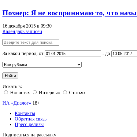
Познер: Я не воспринимаю то, что наз
16 декабря 2015 в 09:30
Календарь записей
За какой период: от
- до
Найти
Искать в:
Новостях
Интервью
Статьях
ИА «Диалог»
18+
Контакты
Обратная связь
Пресс-релизы
Подписаться на рассылку