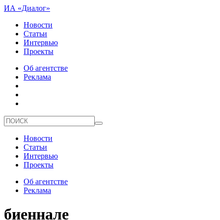
ИА «Диалог»
Новости
Статьи
Интервью
Проекты
Об агентстве
Реклама
Новости
Статьи
Интервью
Проекты
Об агентстве
Реклама
биеннале