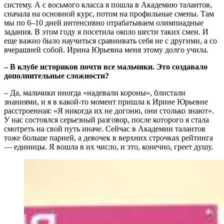
систему. А с восьмого класса я пошла в Академию талантов,
сначала на основной курс, потом на профильные смены. Там
мы по 6–10 дней интенсивно отрабатываем олимпиадные
задания. В этом году я посетила около шести таких смен. И
еще важно было научиться сравнивать себя не с другими, а со
вчерашней собой. Ирина Юрьевна меня этому долго учила.
‒ В клубе историков почти все мальчики. Это создавало
дополнительные сложности?
‒ Да, мальчики иногда «надевали короны», блистали
знаниями, и я в какой-то момент пришла к Ирине Юрьевне
расстроенная: «Я никогда их не догоню, они столько знают».
У нас состоялся серьезный разговор, после которого я стала
смотреть на свой путь иначе. Сейчас в Академии талантов
тоже больше парней, а девочек в верхних строчках рейтинга
— единицы. Я вошла в их число, и это, конечно, греет душу.