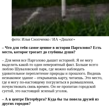
фото: Илья Снопченко / ИА «Диалог»
‒ Что для тебя самое ценное в истории Парголово? Есть
место, которое трогает до глубины души?
‒ Для меня все Парголово дышит историей. Я не могу
выделить какой-то один невероятный факт. Больше всего
люблю Шуваловский парк, где можно наблюдать
удивительное переплетение природы и прошлого. Видишь
незнакомое здание ‒ открываешь карту, читаешь. Это место,
где я могу по-настоящему погрузиться в размышления,
почувствовать связь времен. Он не пропитан городской
суетой, это настоящий зеленый уголок.
‒ А в центре Петербурга? Куда бы ты повела друзей из
других городов?