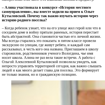
‒ Алина участвовала в конкурсе «История местного
самоуправления», вы вместе ходили на прием к Ольге
Кутыловской. Почему так важно изучать историю через
историю родного поселка?
‒ Когда ребенок узнает, что на его улице жил герой или что в
соседнем доме в войну прятали раненых, история перестает
быть абстрактной. Она становится частью его личной жизни.
Мы всегда старались это показать: в пятом классе провели
экскурсию по улицам, где живут ребята, и каждый сам
рассказывал, в честь кого она названа. Приглашаем в школу
старожилов, родственников ученого Вологдина, чье имя
носит школа. Алина не раз вела такие встречи. А работа с
Ольгой Алексеевной Кутыловской позволила увидеть, как
непросто управлять территорией сегодня, как важно слышать
людей и как много делает глава для поселка. Это формирует
не только знания, но и гражданскую позицию.