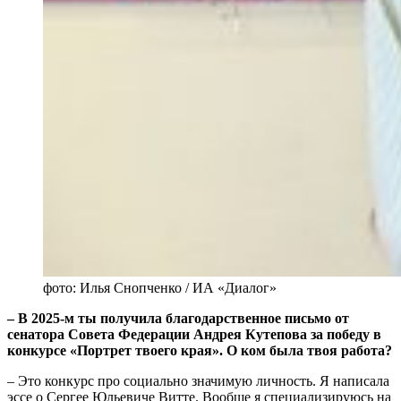
фото: Илья Снопченко / ИА «Диалог»
‒ В 2025-м ты получила благодарственное письмо от
сенатора Совета Федерации Андрея Кутепова за победу в
конкурсе «Портрет твоего края». О ком была твоя работа?
‒ Это конкурс про социально значимую личность. Я написала
эссе о Сергее Юльевиче Витте. Вообще я специализируюсь на