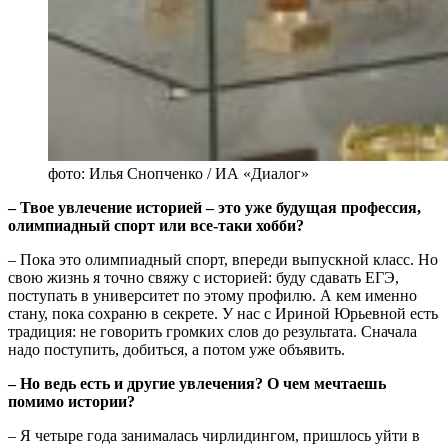
фото: Илья Снопченко / ИА «Диалог»
‒ Твое увлечение историей ‒ это уже будущая профессия,
олимпиадный спорт или все-таки хобби?
‒ Пока это олимпиадный спорт, впереди выпускной класс. Но
свою жизнь я точно свяжу с историей: буду сдавать ЕГЭ,
поступать в университет по этому профилю. А кем именно
стану, пока сохраню в секрете. У нас с Ириной Юрьевной есть
традиция: не говорить громких слов до результата. Сначала
надо поступить, добиться, а потом уже объявить.
‒ Но ведь есть и другие увлечения? О чем мечтаешь
помимо истории?
‒ Я четыре года занималась чирлидингом, пришлось уйти в