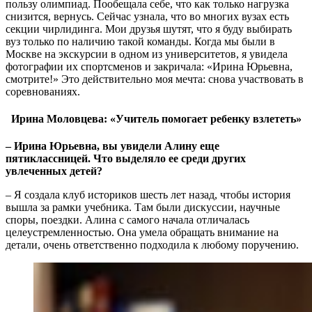
пользу олимпиад. Пообещала себе, что как только нагрузка
снизится, вернусь. Сейчас узнала, что во многих вузах есть
секции чирлидинга. Мои друзья шутят, что я буду выбирать
вуз только по наличию такой команды. Когда мы были в
Москве на экскурсии в одном из университетов, я увидела
фотографии их спортсменов и закричала: «Ирина Юрьевна,
смотрите!» Это действительно моя мечта: снова участвовать в
соревнованиях.
Ирина Моловцева: «Учитель помогает ребенку взлететь»
‒ Ирина Юрьевна, вы увидели Алину еще
пятиклассницей. Что выделяло ее среди других
увлеченных детей?
‒ Я создала клуб историков шесть лет назад, чтобы история
вышла за рамки учебника. Там были дискуссии, научные
споры, поездки. Алина с самого начала отличалась
целеустремленностью. Она умела обращать внимание на
детали, очень ответственно подходила к любому поручению.