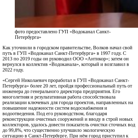
фото предоставлено ГУП «Водоканал Санкт-
Петербурга»
Как уточнили в городском правительстве, Волков начал свой
путь в ГУП «Водоканал Санкт-Петербурга» в 1997 году. С
2013 по 2019 годы он руководил ООО «Антикор»; затем он
вернулся в коллектив «Водоканала», который и возглавил в
2022 году.
«Сергей Николаевич проработал в ГУП «Водоканал Санкт-
Петербурга» более 20 лет, пройдя профессиональный путь от
инженера до генерального директора предприятия. Его
многолетняя и результативная работа способствовала
реализации ключевых для города проектов, направленных на
повышение надежности систем водоснабжения и
водоотведения. Под его руководством, благодаря
реконструкции очистных сооружений и вводу в строй новых
коллекторов, удалось довести показатель очистки сточных вод
до 99,8%, что существенно улучшило экологическую
ситуацию в Санкт-Петербурге. При нём город приступил к