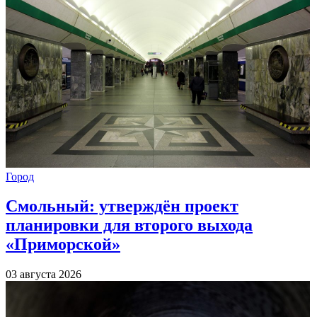
Город
Смольный: утверждён проект
планировки для второго выхода
«Приморской»
03 августа 2026