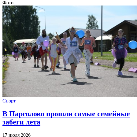
Фото
Спорт
В Парголово прошли самые семейные
забеги лета
17 июля 2026