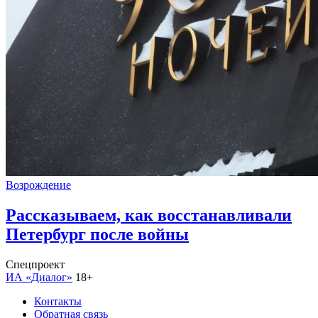
Возрождение
Рассказываем, как восстанавливали
Петербург после войны
Спецпроект
ИА «Диалог»
18+
Контакты
Обратная связь