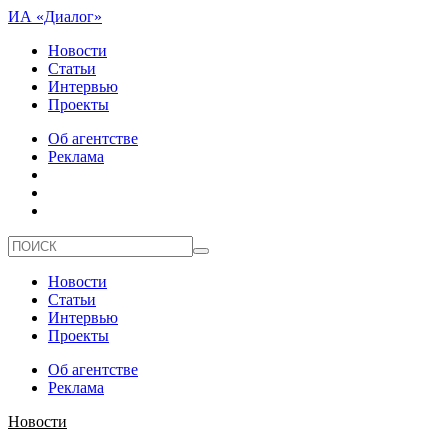
ИА «Диалог»
Новости
Статьи
Интервью
Проекты
Об агентстве
Реклама
Новости
Статьи
Интервью
Проекты
Об агентстве
Реклама
Новости