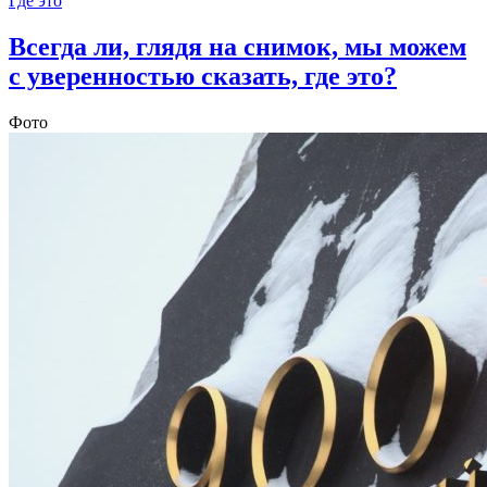
Где это
Всегда ли, глядя на снимок, мы можем
с уверенностью сказать, где это?
Фото