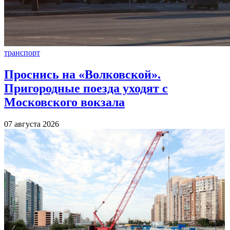
транспорт
Проснись на «Волковской».
Пригородные поезда уходят с
Московского вокзала
07 августа 2026