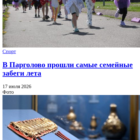
Спорт
В Парголово прошли самые семейные
забеги лета
17 июля 2026
Фото