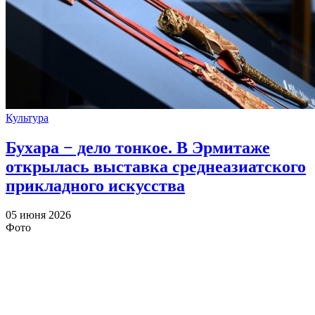
Культура
Бухара − дело тонкое. В Эрмитаже
открылась выставка среднеазиатского
прикладного искусства
05 июня 2026
Фото