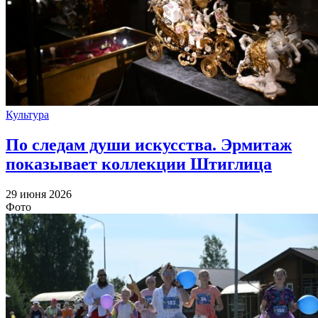
Культура
По следам души искусства. Эрмитаж
показывает коллекции Штиглица
29 июня 2026
Фото