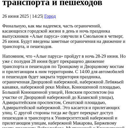
транспорта и пешеходов
26 июня 2025 | 14:25|
Город
Финальную, как мы надеемся, часть ограничений,
касающихся городской жизни в день и ночь праздника
выпускников «Алые паруса» озвучили в Смольном в четверг,
26 июня. Будут введены заметные ограничения на движение и
транспорта, и пешеходов.
Напомним, что «Алые паруса» пройдут в ночь 28-29 июня. Но
уже с полудня 28 июня будет прекращено движение
транспорта и пешеходов по Троицкому и Дворцовому мостам
и прилегающим к ним территориям. С 14:00 для автомобилей
и пешеходов будет закрыта территория праздника,
ограниченная Дворцовой набережной, набережной Лебяжьей
канавки, набережной реки Мойки, Конюшенной площадью,
Большой Конюшенной улицей, Невским проспектом (на
участке от Дворцовой набережной до Казанской улицы),
Адмиралтейским проспектом, Сенатской площадью,
Адмиралтейской набережной. Это касается и прилегающих
улиц. С другой стороны тогда же будет перекрыт доступ
пешеходов и транспорта к Университетской набережной и
прилегающим улицам, набережной Макарова, Биржевому