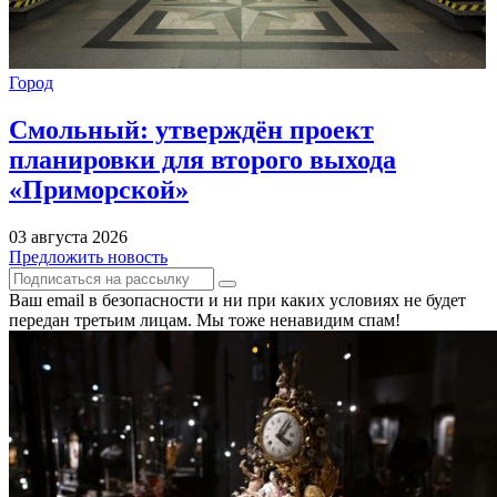
Город
Смольный: утверждён проект
планировки для второго выхода
«Приморской»
03 августа 2026
Предложить новость
Ваш email в безопасности и ни при каких условиях не будет
передан третьим лицам. Мы тоже ненавидим спам!