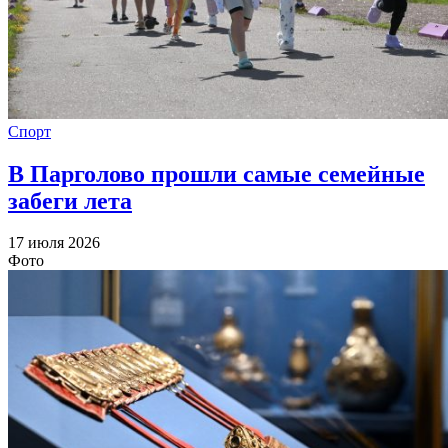
Спорт
В Парголово прошли самые семейные
забеги лета
17 июля 2026
Фото