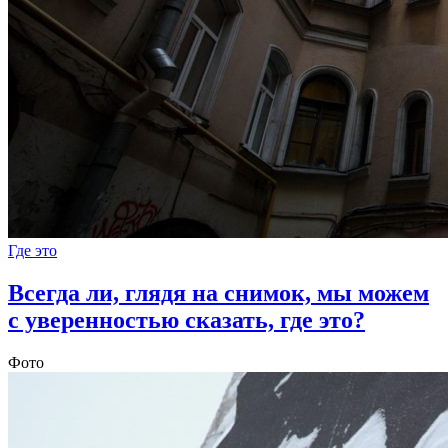
Где это
Всегда ли, глядя на снимок, мы можем
с уверенностью сказать, где это?
Фото