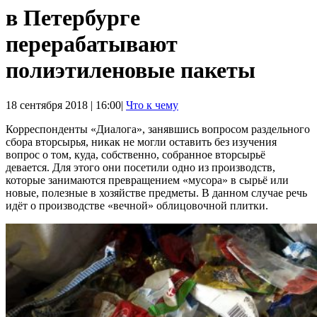
в Петербурге
перерабатывают
полиэтиленовые пакеты
18 сентября 2018 | 16:00|
Что к чему
Корреспонденты «Диалога», занявшись вопросом раздельного
сбора вторсырья, никак не могли оставить без изучения
вопрос о том, куда, собственно, собранное вторсырьё
девается. Для этого они посетили одно из производств,
которые занимаются превращением «мусора» в сырьё или
новые, полезные в хозяйстве предметы. В данном случае речь
идёт о производстве «вечной» облицовочной плитки.