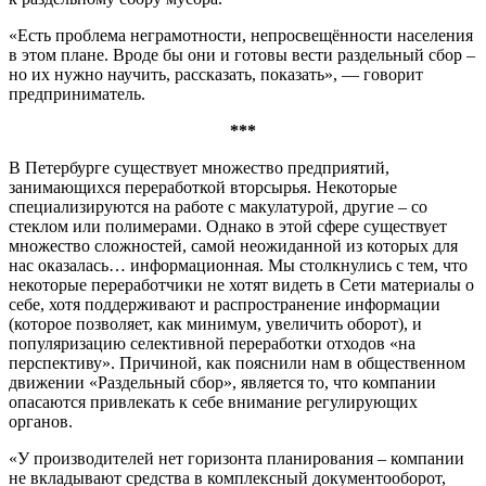
«Есть проблема неграмотности, непросвещённости населения
в этом плане. Вроде бы они и готовы вести раздельный сбор –
но их нужно научить, рассказать, показать», — говорит
предприниматель.
***
В Петербурге существует множество предприятий,
занимающихся переработкой вторсырья. Некоторые
специализируются на работе с макулатурой, другие – со
стеклом или полимерами. Однако в этой сфере существует
множество сложностей, самой неожиданной из которых для
нас оказалась… информационная. Мы столкнулись с тем, что
некоторые переработчики не хотят видеть в Сети материалы о
себе, хотя поддерживают и распространение информации
(которое позволяет, как минимум, увеличить оборот), и
популяризацию селективной переработки отходов «на
перспективу». Причиной, как пояснили нам в общественном
движении «Раздельный сбор», является то, что компании
опасаются привлекать к себе внимание регулирующих
органов.
«У производителей нет горизонта планирования – компании
не вкладывают средства в комплексный документооборот,