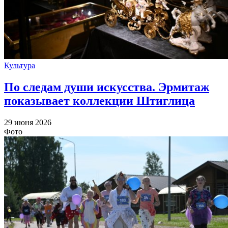
Культура
По следам души искусства. Эрмитаж
показывает коллекции Штиглица
29 июня 2026
Фото