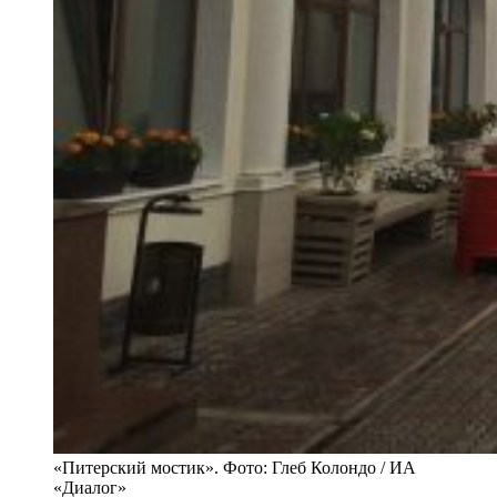
«Питерский мостик». Фото: Глеб Колондо / ИА
«Диалог»