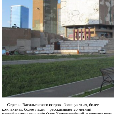
— Стрелка Васильевского острова более уютная, более
компактная, более тихая, – рассказывает 26-летний
петербургский режиссёр Олег Христолюбский, в течение года