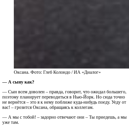
Оксана. Фото: Глеб Колондо / ИА «Диалог»
— А сыну как?
— Сын всем доволен – правда, говорит, что ожидал большего,
поэтому планирует переводиться в Нью-Йорк. Но сюда точно
не вернётся – это я к нему поближе куда-нибудь поеду. Уеду от
вас! – грозится Оксана, обращаясь к коллегам.
— А мы с тобой! – задорно отвечают они – Ты приедешь, а мы
уже там.