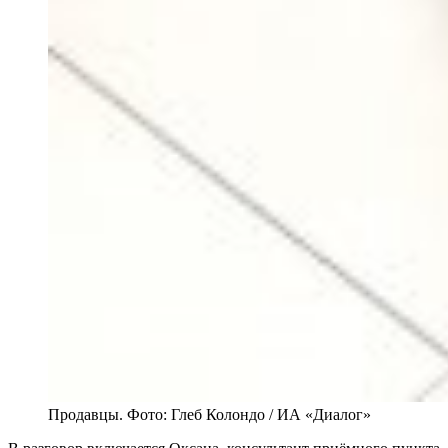
Продавцы. Фото: Глеб Колондо / ИА «Диалог»