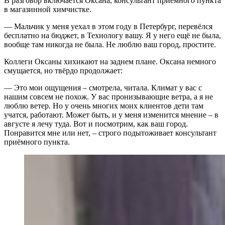
В разговор включается Оксана, консультант приёмного пункта
в магазинной химчистке.
— Мальчик у меня уехал в этом году в Петербург, перевёлся
бесплатно на бюджет, в Технологу вашу. Я у него ещё не была,
вообще там никогда не была. Не люблю ваш город, простите.
Коллеги Оксаны хихикают на заднем плане. Оксана немного
смущается, но твёрдо продолжает:
— Это мои ощущения – смотрела, читала. Климат у вас с
нашим совсем не похож. У вас пронизывающие ветра, а я не
люблю ветер. Но у очень многих моих клиентов дети там
учатся, работают. Может быть, и у меня изменится мнение – в
августе я лечу туда. Вот и посмотрим, как ваш город.
Понравится мне или нет, – строго подытоживает консультант
приёмного пункта.