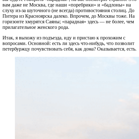
вам даже не Москва, где наши «поребрики» и «бадлоны» на
слуху из-за шуточного (не всегда) противостояния столиц. До
Питера из Красноярска далеко. Впрочем, до Москвы тоже. На
горизонте хмурятся Саяны; «парадная» здесь — не более, чем
прилагательное женского рода.
Итак, я выхожу из подъезда, иду и пристаю к прохожим с
вопросами. Основной: есть ли здесь что-нибудь, что позволит
петербуржцу почувствовать себя, как дома? Оказывается, есть.