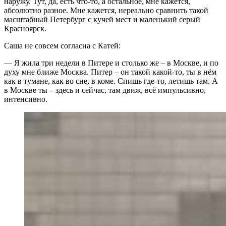
наружу. Тут, да, есть что-то, а остальное, мне кажется,
абсолютно разное. Мне кажется, нереально сравнить такой
масштабный Петербург с кучей мест и маленький серый
Красноярск.
Саша не совсем согласна с Катей:
— Я жила три недели в Питере и столько же – в Москве, и по
духу мне ближе Москва. Питер – он такой какой-то, ты в нём
как в тумане, как во сне, в коме. Спишь где-то, летишь там. А
в Москве ты – здесь и сейчас, там движ, всё импульсивно,
интенсивно.