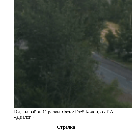
Вид на район Стрелки. Фото: Глеб Колондо / ИА
«Диалог»
Стрелка