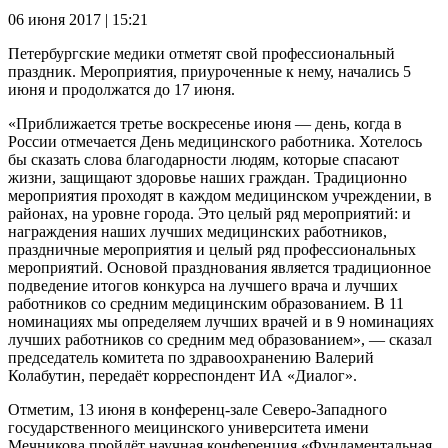
06 июня 2017 | 15:21
Петербургские медики отметят свой профессиональный
праздник. Мероприятия, приуроченные к нему, начались 5
июня и продолжатся до 17 июня.
«Приближается третье воскресенье июня — день, когда в
России отмечается День медицинского работника. Хотелось
бы сказать слова благодарности людям, которые спасают
жизни, защищают здоровье наших граждан. Традиционно
мероприятия проходят в каждом медицинском учреждении, в
районах, на уровне города. Это целый ряд мероприятий: и
награждения наших лучших медицинских работников,
праздничные мероприятия и целый ряд профессиональных
мероприятий. Основой празднования является традиционное
подведение итогов конкурса на лучшего врача и лучших
работников со средним медицинским образованием. В 11
номинациях мы определяем лучших врачей и в 9 номинациях
лучших работников со средним мед образованием», — сказал
председатель комитета по здравоохранению Валерий
Колабутин, передаёт корреспондент ИА «Диалог».
Отметим, 13 июня в конференц-зале Северо-Западного
государственного меицинского университета имени
Мечникова пройдёт научная конференция «Фундаментальная