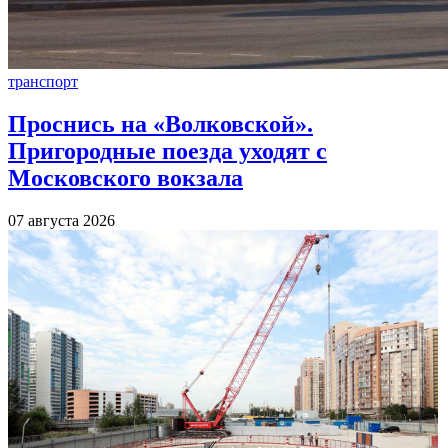
транспорт
Проснись на «Волковской».
Пригородные поезда уходят с
Московского вокзала
07 августа 2026