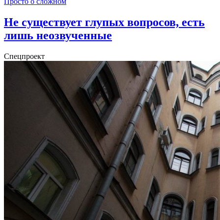
Просто о сложном
Не существует глупых вопросов, есть
лишь неозвученные
Спецпроект