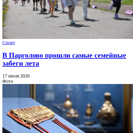
Спорт
В Парголово прошли самые семейные
забеги лета
17 июля 2026
Фото