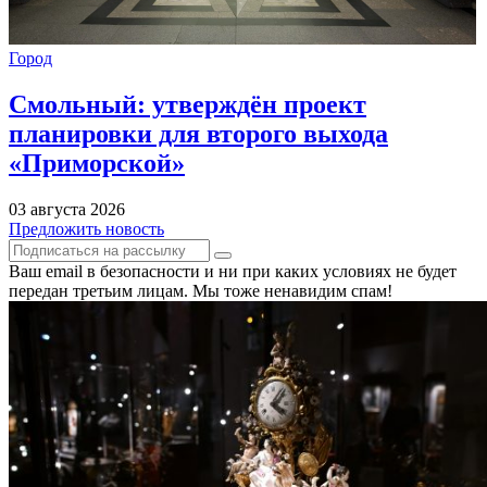
Город
Смольный: утверждён проект
планировки для второго выхода
«Приморской»
03 августа 2026
Предложить новость
Ваш email в безопасности и ни при каких условиях не будет
передан третьим лицам. Мы тоже ненавидим спам!