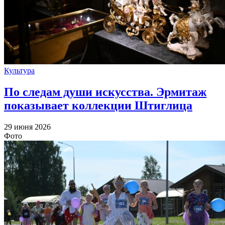
Культура
По следам души искусства. Эрмитаж
показывает коллекции Штиглица
29 июня 2026
Фото