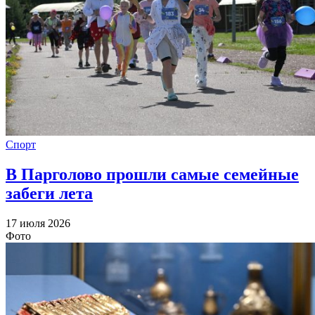
Спорт
В Парголово прошли самые семейные
забеги лета
17 июля 2026
Фото