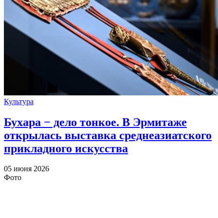
Культура
Бухара − дело тонкое. В Эрмитаже
открылась выставка среднеазиатского
прикладного искусства
05 июня 2026
Фото