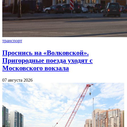
транспорт
Проснись на «Волковской».
Пригородные поезда уходят с
Московского вокзала
07 августа 2026