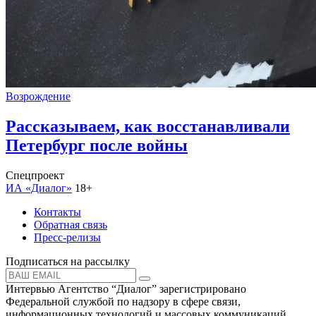
Возрождение
Рассказываем, как восстанавливали
Петербург после войны
Спецпроект
ИА «Диалог»
18+
Контакты
Обратная связь
Пресс-релизы
Подписаться на рассылку
Интервью Агентство “Диалог” зарегистрировано
Федеральной службой по надзору в сфере связи,
информационных технологий и массовых коммуникаций.