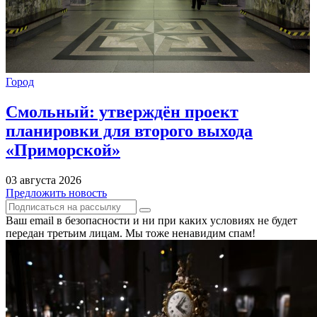
Город
Смольный: утверждён проект
планировки для второго выхода
«Приморской»
03 августа 2026
Предложить новость
Ваш email в безопасности и ни при каких условиях не будет
передан третьим лицам. Мы тоже ненавидим спам!