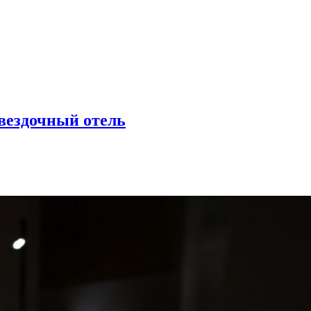
вездочный отель