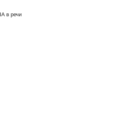
А в речи