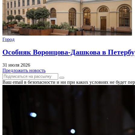
Город
Особняк Воронцова-Дашкова в Петербур
31 июля 2026
Предложить новость
Ваш email в безопасности и ни при каких условиях не будет п