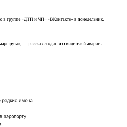
о в группе «ДТП и ЧП» «ВКонтакте» в понедельник.
 маршрута», — рассказал один из свидетелей аварии.
е редкие имена
в аэропорту
я