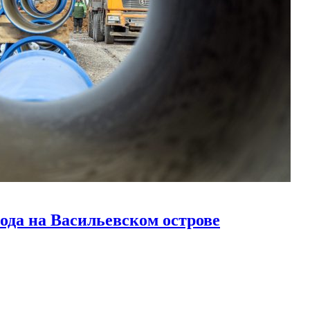
ода на Васильевском острове