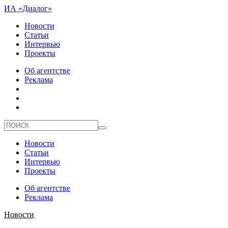
ИА «Диалог»
Новости
Статьи
Интервью
Проекты
Об агентстве
Реклама
Новости
Статьи
Интервью
Проекты
Об агентстве
Реклама
Новости