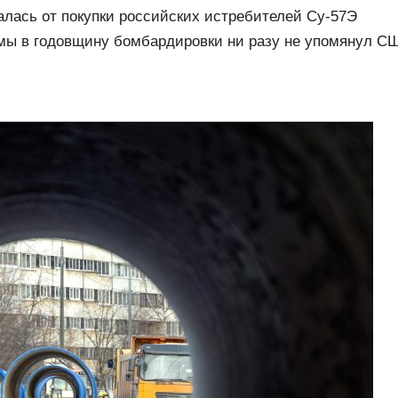
алась от покупки российских истребителей Су-57Э
ы в годовщину бомбардировки ни разу не упомянул СШ