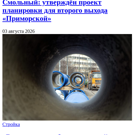
Смольный: утверждён проект
планировки для второго выхода
«Приморской»
03 августа 2026
Стройка