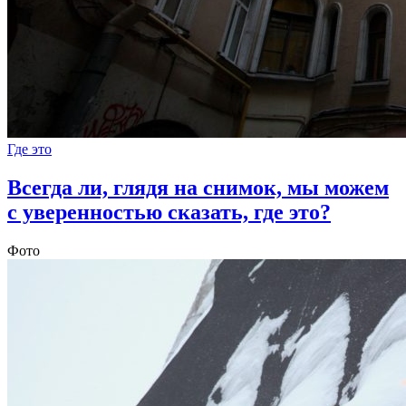
Где это
Всегда ли, глядя на снимок, мы можем
с уверенностью сказать, где это?
Фото