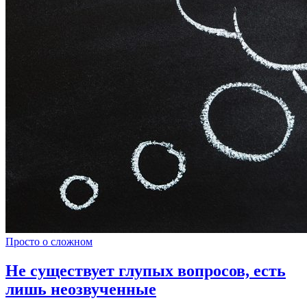
Просто о сложном
Не существует глупых вопросов, есть
лишь неозвученные