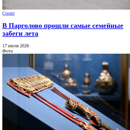
Спорт
В Парголово прошли самые семейные
забеги лета
17 июля 2026
Фото