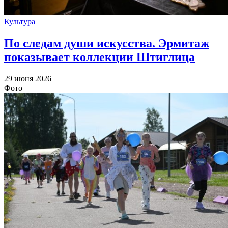
Культура
По следам души искусства. Эрмитаж
показывает коллекции Штиглица
29 июня 2026
Фото