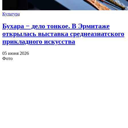
Культура
Бухара − дело тонкое. В Эрмитаже
открылась выставка среднеазиатского
прикладного искусства
05 июня 2026
Фото