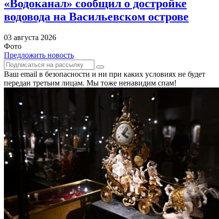
«Водоканал» сообщил о достройке
водовода на Васильевском острове
03 августа 2026
Фото
Предложить новость
Ваш email в безопасности и ни при каких условиях не будет
передан третьим лицам. Мы тоже ненавидим спам!